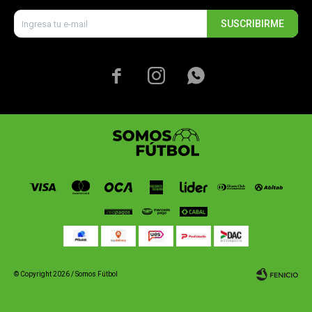
SUSCRIBIRME



© Copyright 2026 / Somos Fútbol