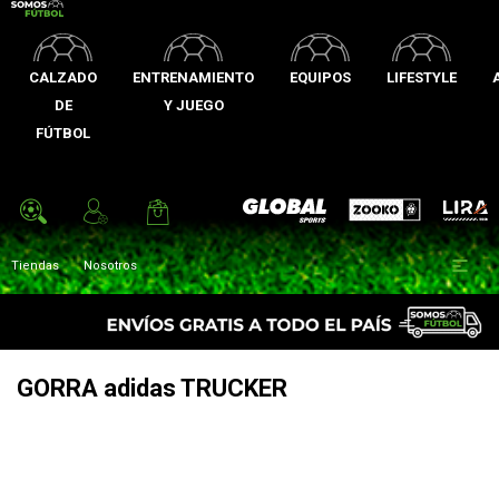
CALZADO
ENTRENAMIENTO
EQUIPOS
LIFESTYLE
DE
Y JUEGO
FÚTBOL
Zooko
Global Sports
Lira

Tiendas
Nosotros
GORRA adidas TRUCKER