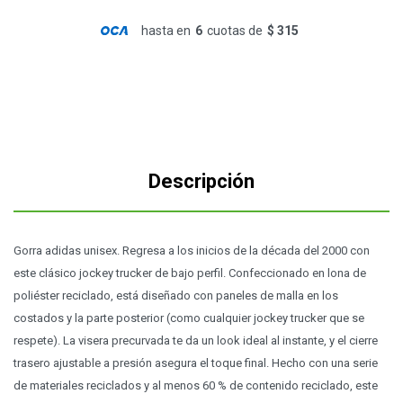
hasta en
6
cuotas de
$ 315
Descripción
Gorra adidas unisex. Regresa a los inicios de la década del 2000 con
este clásico jockey trucker de bajo perfil. Confeccionado en lona de
poliéster reciclado, está diseñado con paneles de malla en los
costados y la parte posterior (como cualquier jockey trucker que se
respete). La visera precurvada te da un look ideal al instante, y el cierre
trasero ajustable a presión asegura el toque final. Hecho con una serie
de materiales reciclados y al menos 60 % de contenido reciclado, este