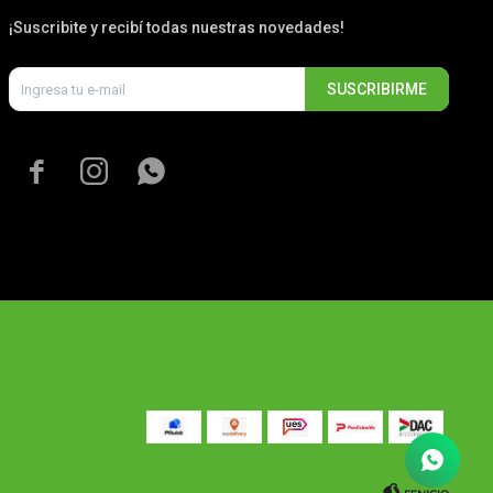
¡Suscribite y recibí todas nuestras novedades!
SUSCRIBIRME


