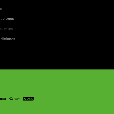
ar
luciones
ecuentes
ndiciones