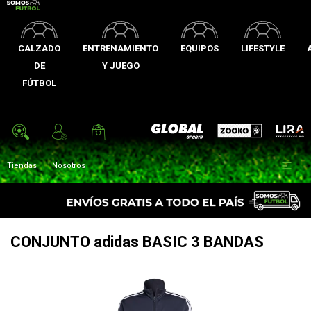
CALZADO
ENTRENAMIENTO
EQUIPOS
LIFESTYLE
DE
Y JUEGO
FÚTBOL
Zooko
Global Sports
Lira

Tiendas
Nosotros
CONJUNTO adidas BASIC 3 BANDAS