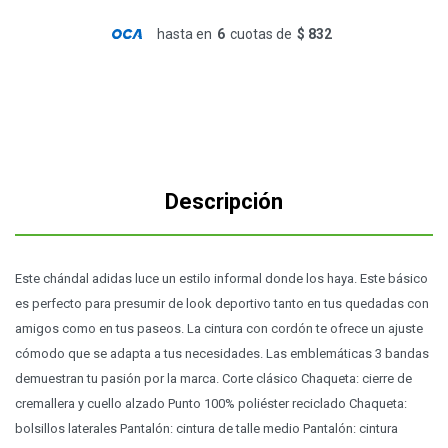
hasta en
6
cuotas de
$ 832
Descripción
Este chándal adidas luce un estilo informal donde los haya. Este básico
es perfecto para presumir de look deportivo tanto en tus quedadas con
amigos como en tus paseos. La cintura con cordón te ofrece un ajuste
cómodo que se adapta a tus necesidades. Las emblemáticas 3 bandas
demuestran tu pasión por la marca. Corte clásico Chaqueta: cierre de
cremallera y cuello alzado Punto 100% poliéster reciclado Chaqueta:
bolsillos laterales Pantalón: cintura de talle medio Pantalón: cintura