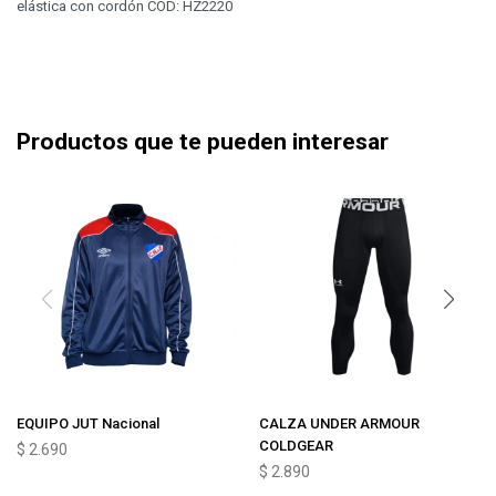
elástica con cordón COD: HZ2220
Productos que te pueden interesar
EQUIPO JUT Nacional
CALZA UNDER ARMOUR
COLDGEAR
$
2.690
$
2.890