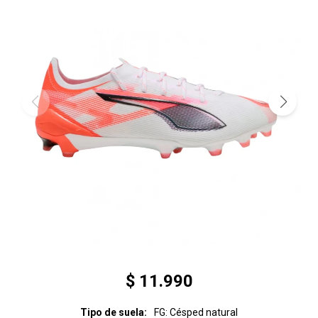
$
11.990
Tipo de suela
FG: Césped natural