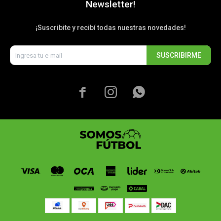
Newsletter!
¡Suscribite y recibí todas nuestras novedades!
SUSCRIBIRME


