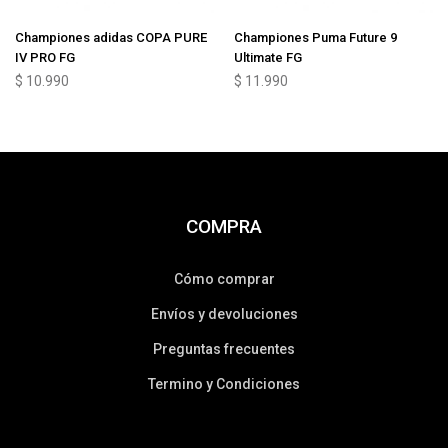
Championes adidas COPA PURE
Championes Puma Future 9
IV PRO FG
Ultimate FG
$
10.990
$
11.990
COMPRA
Cómo comprar
Envíos y devoluciones
Preguntas frecuentes
Termino y Condiciones