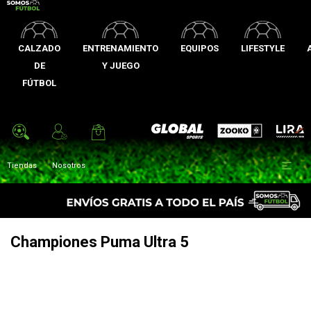
CALZADO
ENTRENAMIENTO
EQUIPOS
LIFESTYLE
DE
Y JUEGO
FÚTBOL
Zooko
Global Sports
Lira

Tiendas
Nosotros
Championes Puma Ultra 5