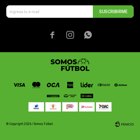
SUSCRIBIRME



© Copyright 2026 / Somos Fútbol