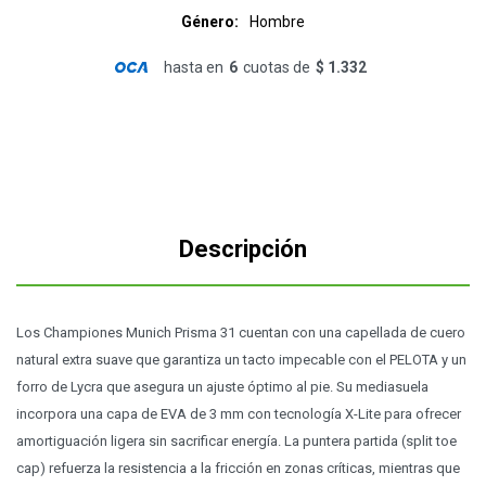
Género
Hombre
hasta en
6
cuotas de
$ 1.332
Descripción
Los Championes Munich Prisma 31 cuentan con una capellada de cuero
natural extra suave que garantiza un tacto impecable con el PELOTA y un
forro de Lycra que asegura un ajuste óptimo al pie. Su mediasuela
incorpora una capa de EVA de 3 mm con tecnología X-Lite para ofrecer
amortiguación ligera sin sacrificar energía. La puntera partida (split toe
cap) refuerza la resistencia a la fricción en zonas críticas, mientras que