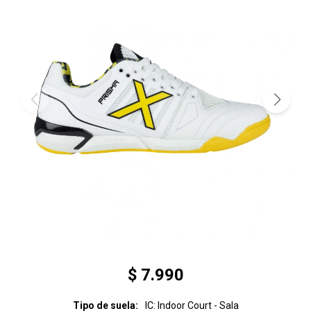
$
7.990
Tipo de suela
IC: Indoor Court - Sala