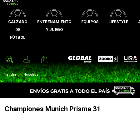
CALZADO
ENTRENAMIENTO
EQUIPOS
LIFESTYLE
DE
Y JUEGO
FÚTBOL
Zooko
Global Sports
Lira

Tiendas
Nosotros
Championes Munich Prisma 31