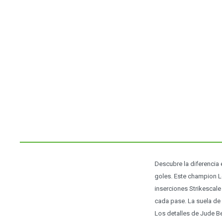
Descubre la diferencia 
goles. Este champion Le
inserciones Strikescale
cada pase. La suela de
Los detalles de Jude Be