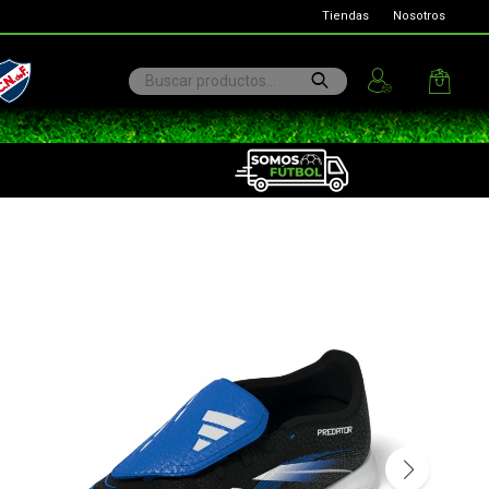
Tiendas
Nosotros
ional