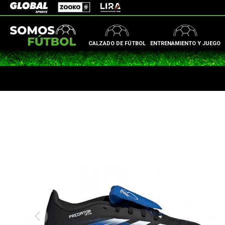
Zooko
Global Sports
Lira
CALZADO DE FÚTBOL
ENTRENAMIENTO Y JUEGO