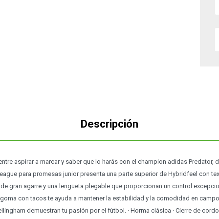
Descripción
entre aspirar a marcar y saber que lo harás con el champion adidas Predator,
ague para promesas junior presenta una parte superior de Hybridfeel con text
 de gran agarre y una lengüeta plegable que proporcionan un control excepcio
 goma con tacos te ayuda a mantener la estabilidad y la comodidad en campos
llingham demuestran tu pasión por el fútbol. · Horma clásica · Cierre de cordo