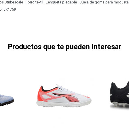
 Strikescale · Forro textil · Lengüeta plegable · Suela de goma para moqueta ar
o: JR1759
Productos que te pueden interesar