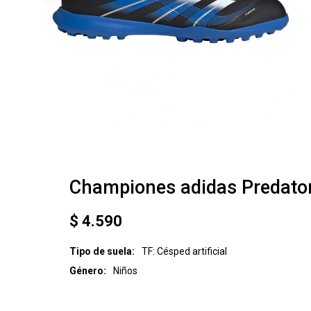
Championes adidas Predator
$
4.590
Tipo de suela
TF: Césped artificial
Género
Niños