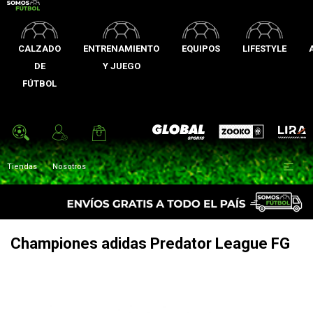
CALZADO
ENTRENAMIENTO
EQUIPOS
LIFESTYLE
DE
Y JUEGO
FÚTBOL
Zooko
Global Sports
Lira

Tiendas
Nosotros
Championes adidas Predator League FG