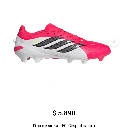
$
5.890
Tipo de suela
FG: Césped natural