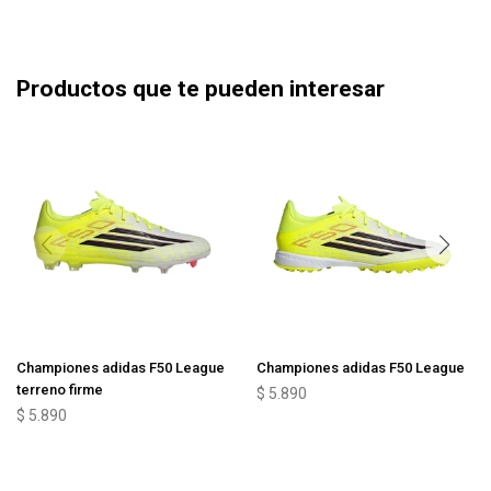
Productos que te pueden interesar
Championes adidas F50 League
Championes adidas F50 League
terreno firme
$
5.890
$
5.890