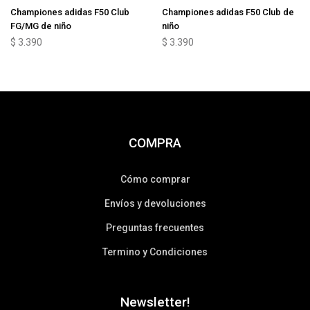
Championes adidas F50 Club
Championes adidas F50 Club de
FG/MG de niño
niño
$
3.390
$
3.390
COMPRA
Cómo comprar
Envíos y devoluciones
Preguntas frecuentes
Termino y Condiciones
Newsletter!