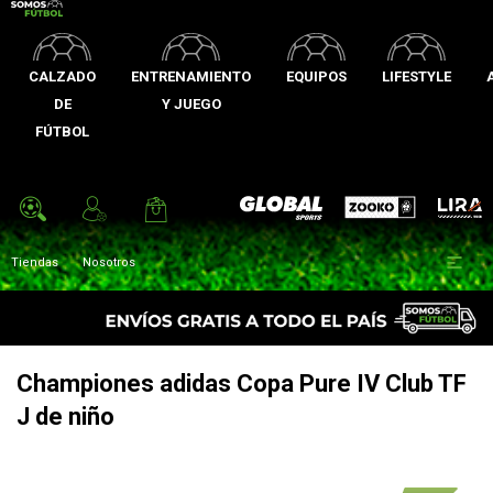
CALZADO
ENTRENAMIENTO
EQUIPOS
LIFESTYLE
DE
Y JUEGO
FÚTBOL
Zooko
Global Sports
Lira

Tiendas
Nosotros
Championes adidas Copa Pure IV Club TF
J de niño