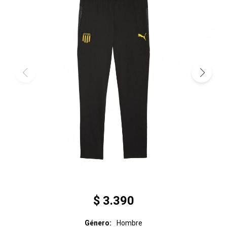
$
3.390
Género
Hombre