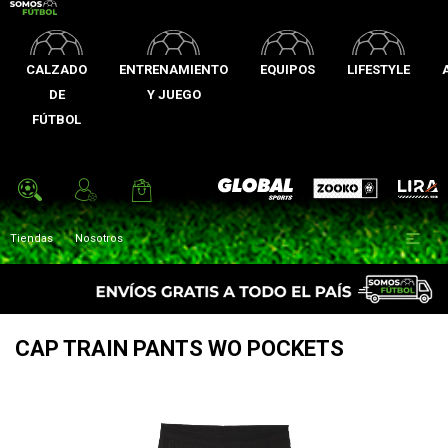
CALZADO
ENTRENAMIENTO
EQUIPOS
LIFESTYLE
DE
Y JUEGO
FÚTBOL
Zooko
Global Sports
Lira

Tiendas
Nosotros
CAP TRAIN PANTS WO POCKETS