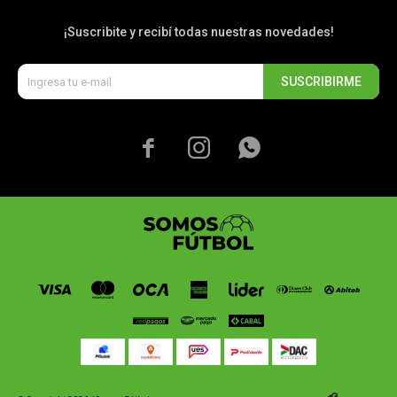
¡Suscribite y recibí todas nuestras novedades!
SUSCRIBIRME


