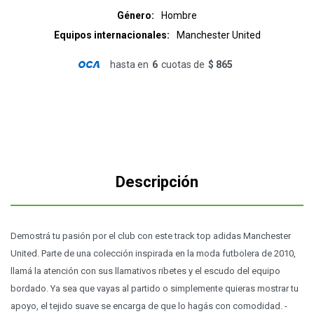
Género
Hombre
Equipos internacionales
Manchester United
hasta en
6
cuotas de
$ 865
Descripción
Demostrá tu pasión por el club con este track top adidas Manchester
United. Parte de una colección inspirada en la moda futbolera de 2010,
llamá la atención con sus llamativos ribetes y el escudo del equipo
bordado. Ya sea que vayas al partido o simplemente quieras mostrar tu
apoyo, el tejido suave se encarga de que lo hagás con comodidad. -