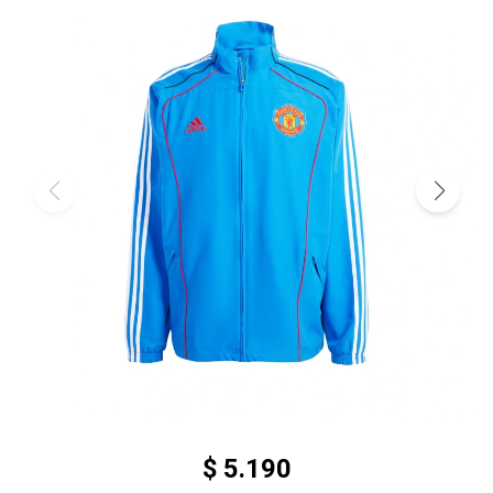
$
5.190