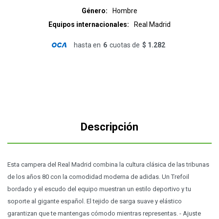
Género
Hombre
Equipos internacionales
Real Madrid
hasta en
6
cuotas de
$ 1.282
Descripción
Esta campera del Real Madrid combina la cultura clásica de las tribunas
de los años 80 con la comodidad moderna de adidas. Un Trefoil
bordado y el escudo del equipo muestran un estilo deportivo y tu
soporte al gigante español. El tejido de sarga suave y elástico
garantizan que te mantengas cómodo mientras representas. - Ajuste