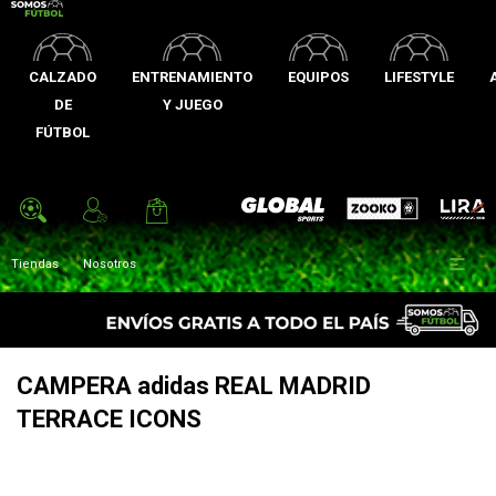
CALZADO
ENTRENAMIENTO
EQUIPOS
LIFESTYLE
DE
Y JUEGO
FÚTBOL
Zooko
Global Sports
Lira

Tiendas
Nosotros
CAMPERA adidas REAL MADRID
TERRACE ICONS