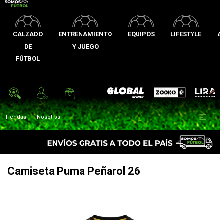
CALZADO
ENTRENAMIENTO
EQUIPOS
LIFESTYLE
DE
Y JUEGO
FÚTBOL
Zooko
Global Sports
Lira

Tiendas
Nosotros
Camiseta Puma Peñarol 26