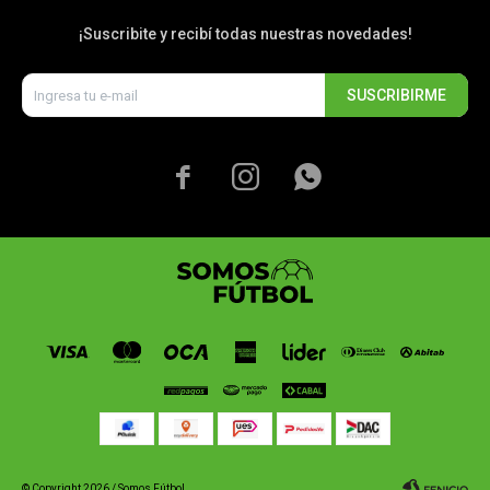
¡Suscribite y recibí todas nuestras novedades!
SUSCRIBIRME



© Copyright 2026 / Somos Fútbol