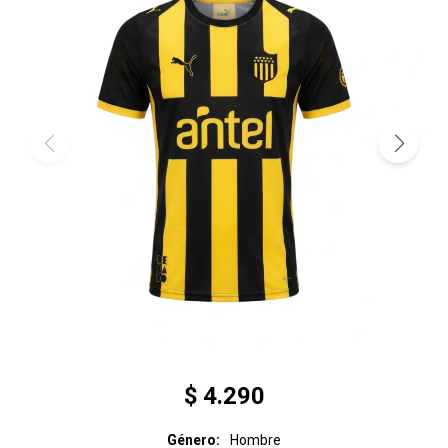
$
4.290
Género
Hombre