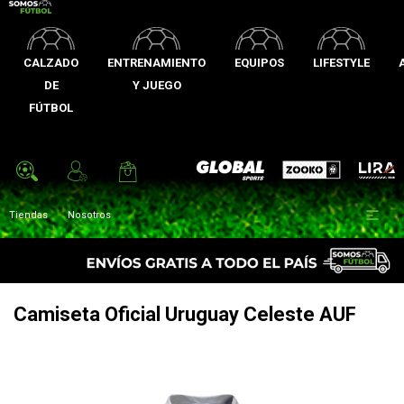
CALZADO
ENTRENAMIENTO
EQUIPOS
LIFESTYLE
DE
Y JUEGO
FÚTBOL
Zooko
Global Sports
Lira

Tiendas
Nosotros
Camiseta Oficial Uruguay Celeste AUF