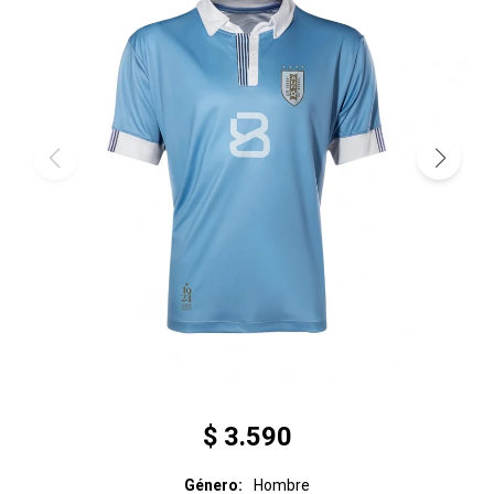
$
3.590
Género
Hombre