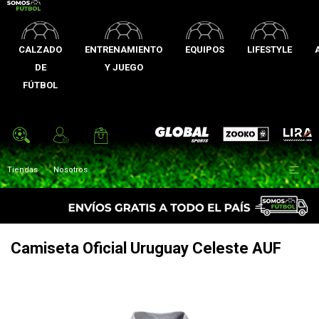
CALZADO
ENTRENAMIENTO
EQUIPOS
LIFESTYLE
DE
Y JUEGO
FÚTBOL
Zooko
Global Sports
Lira

Tiendas
Nosotros
Camiseta Oficial Uruguay Celeste AUF