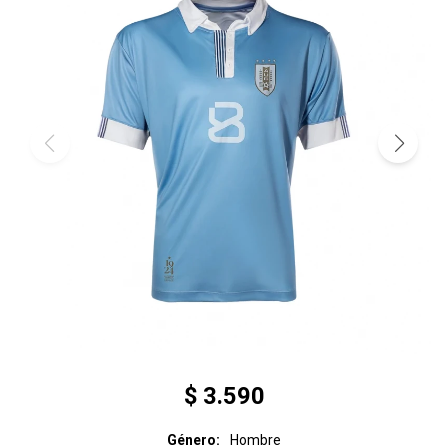
$
3.590
Género
Hombre