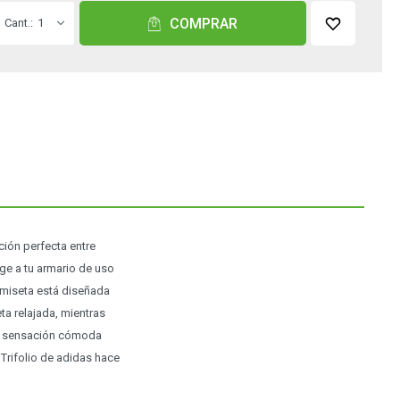
COMPRAR
1
ción perfecta entre
age a tu armario de uso
camiseta está diseñada
ta relajada, mientras
na sensación cómoda
 Trifolio de adidas hace