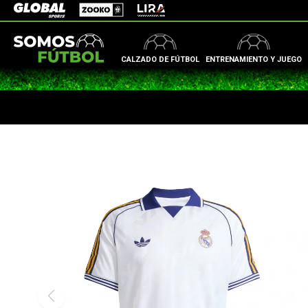
Zooko
Global Sports
Lira
CALZADO DE FÚTBOL
ENTRENAMIENTO Y JUEGO