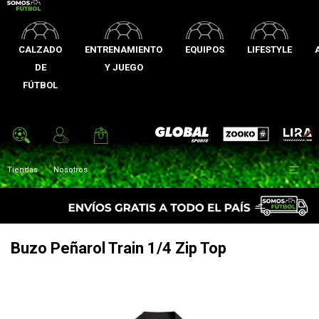
CALZADO
ENTRENAMIENTO
EQUIPOS
LIFESTYLE
DE
Y JUEGO
FÚTBOL
Zooko
Global Sports
Lira

Tiendas
Nosotros
Buzo Peñarol Train 1/4 Zip Top