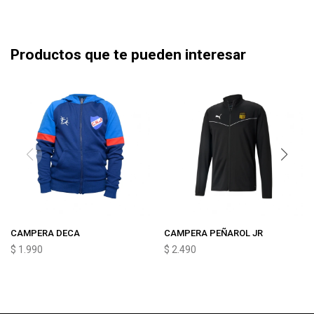
Productos que te pueden interesar
CAMPERA DECA
CAMPERA PEÑAROL JR
$
1.990
$
2.490