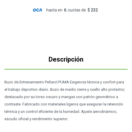
hasta en
6
cuotas de
$ 232
Descripción
Buzo de Entrenamiento Peñarol PUMA Exigencia técnica y confort para
el trabajo deportivo diario. Buzo de medio cierre y cuello alto protector,
destacado por su torso oscuro y mangas con patrón geométrico a
contraste. Fabricado con materiales ligeros que aseguran la retención
térmica y un control eficiente de la humedad. Ajuste aerodinámico,
escudo oficial y rendimiento superior.