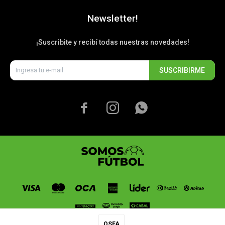
Newsletter!
¡Suscribite y recibí todas nuestras novedades!
SUSCRIBIRME



OSFA