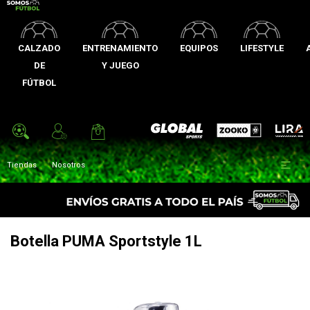
CALZADO
ENTRENAMIENTO
EQUIPOS
LIFESTYLE
DE
Y JUEGO
FÚTBOL
Zooko
Global Sports
Lira

Tiendas
Nosotros
Botella PUMA Sportstyle 1L