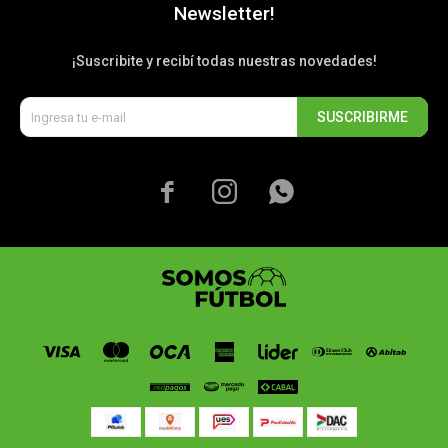
Newsletter!
¡Suscribite y recibí todas nuestras novedades!
SUSCRIBIRME


