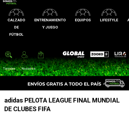
CALZADO
ENTRENAMIENTO
EQUIPOS
LIFESTYLE
DE
Y JUEGO
FÚTBOL
Zooko
Global Sports
Lira

Tiendas
Nosotros
adidas PELOTA LEAGUE FINAL MUNDIAL
DE CLUBES FIFA