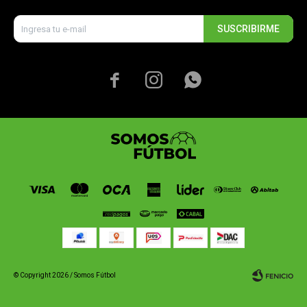
SUSCRIBIRME



© Copyright 2026 / Somos Fútbol