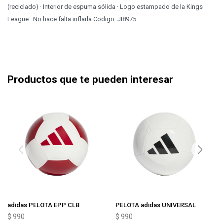
(reciclado) · Interior de espuma sólida · Logo estampado de la Kings
League · No hace falta inflarla Codigo: JI8975
Productos que te pueden interesar
adidas PELOTA EPP CLB
PELOTA adidas UNIVERSAL
$
990
$
990