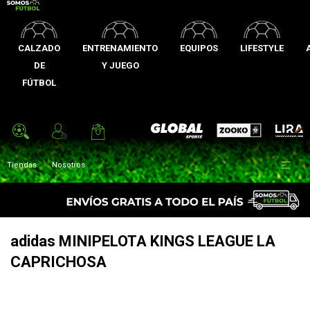
CALZADO
ENTRENAMIENTO
EQUIPOS
LIFESTYLE
DE
Y JUEGO
FÚTBOL
Zooko
Global Sports
Lira

Tiendas
Nosotros
adidas MINIPELOTA KINGS LEAGUE LA
CAPRICHOSA