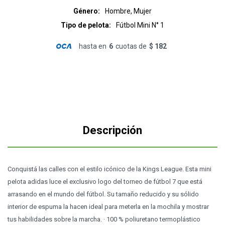
Género
Hombre, Mujer
Tipo de pelota
Fútbol Mini N° 1
hasta en
6
cuotas de
$ 182
Descripción
Conquistá las calles con el estilo icónico de la Kings League. Esta mini
pelota adidas luce el exclusivo logo del torneo de fútbol 7 que está
arrasando en el mundo del fútbol. Su tamaño reducido y su sólido
interior de espuma la hacen ideal para meterla en la mochila y mostrar
tus habilidades sobre la marcha. · 100 % poliuretano termoplástico