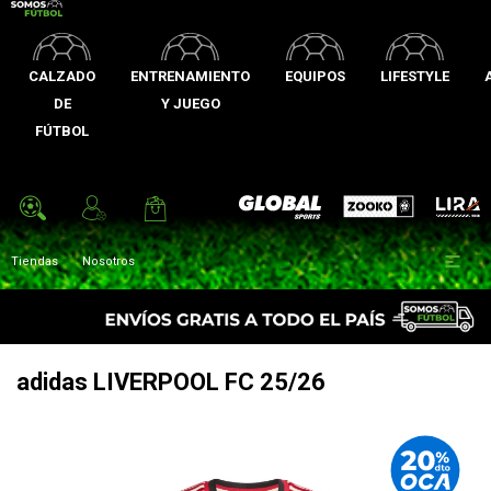
CALZADO
ENTRENAMIENTO
EQUIPOS
LIFESTYLE
DE
Y JUEGO
FÚTBOL
Zooko
Global Sports
Lira

Tiendas
Nosotros
adidas LIVERPOOL FC 25/26