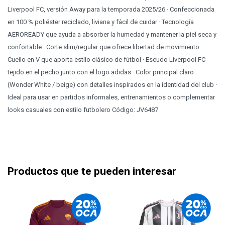
Liverpool FC, versión Away para la temporada 2025/26 · Confeccionada
en 100 % poliéster reciclado, liviana y fácil de cuidar · Tecnología
AEROREADY que ayuda a absorber la humedad y mantener la piel seca y
confortable · Corte slim/regular que ofrece libertad de movimiento ·
Cuello en V que aporta estilo clásico de fútbol · Escudo Liverpool FC
tejido en el pecho junto con el logo adidas · Color principal claro
(Wonder White / beige) con detalles inspirados en la identidad del club ·
Ideal para usar en partidos informales, entrenamientos o complementar
looks casuales con estilo futbolero Código: JV6487
Productos que te pueden interesar