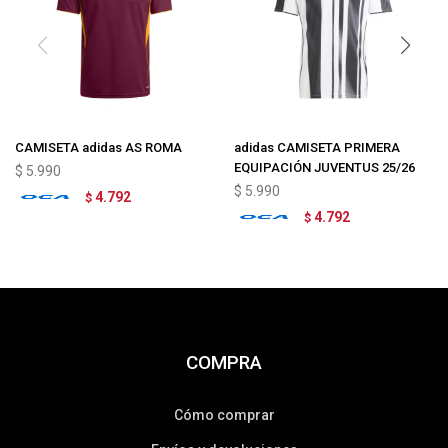
CAMISETA adidas AS ROMA
adidas CAMISETA PRIMERA
EQUIPACIÓN JUVENTUS 25/26
$
5.990
$
5.990
4.792
$
4.792
$
COMPRA
Cómo comprar