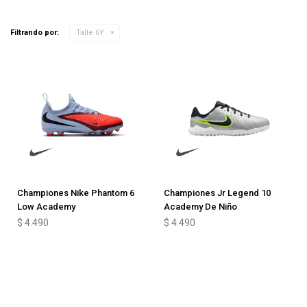
Filtrando por:
Talle 6Y
Championes Nike Phantom 6
Championes Jr Legend 10
Low Academy
Academy De Niño
$
4.490
$
4.490