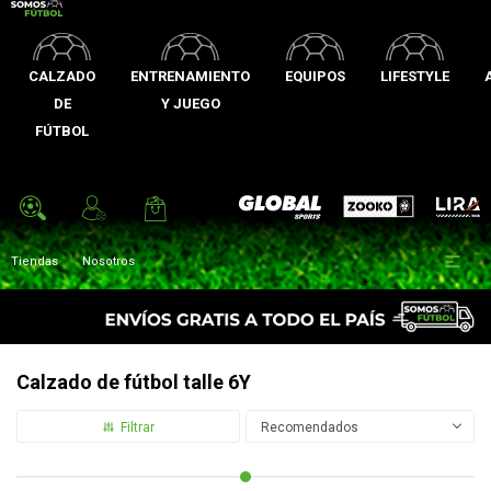
CALZADO
ENTRENAMIENTO
EQUIPOS
LIFESTYLE
DE
Y JUEGO
FÚTBOL
Zooko
Global Sports
Lira

Tiendas
Nosotros
Calzado de fútbol talle 6Y
Recomendados