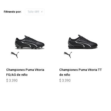
Filtrando por:
Talle 689
Championes Puma Vitoria
Championes Puma Vitoria TT
FG/AG de niño
de niño
$
3.390
$
3.390