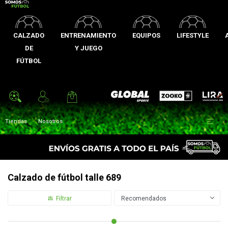
CALZADO
ENTRENAMIENTO
EQUIPOS
LIFESTYLE
DE
Y JUEGO
FÚTBOL
Zooko
Global Sports
Lira

Tiendas
Nosotros
Calzado de fútbol talle 689
Recomendados