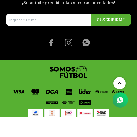
¡Suscribite y recibí todas nuestras novedades!
SUSCRIBIRME



© Copyright 2026 / Somos Fútbol