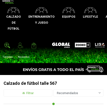
CALZADO
ENTRENAMIENTO
EQUIPOS
LIFESTYLE
DE
Y JUEGO
FÚTBOL
Zooko
Global Sports
Lira

Tiendas
Nosotros
Calzado de fútbol talle 567
Recomendados