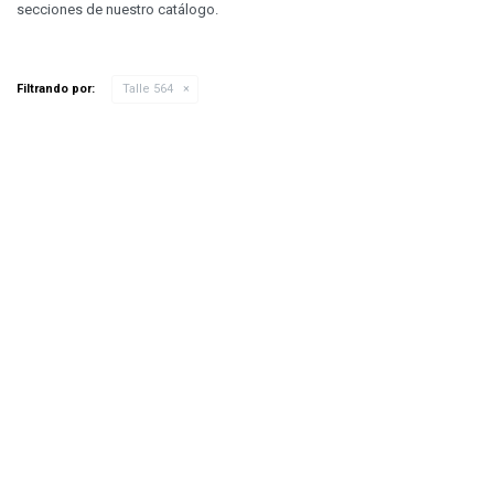
secciones de nuestro catálogo.
Filtrando por:
Talle 564