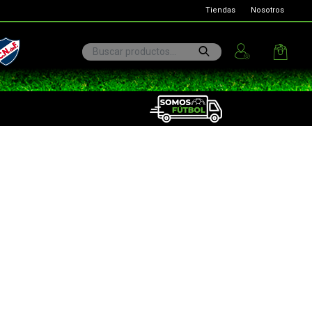
Tiendas
Nosotros
ional