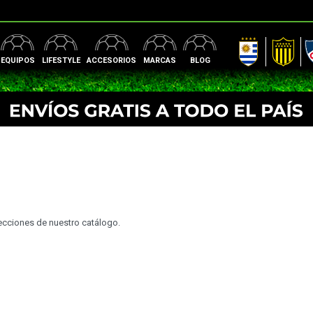
AUF
Peñarol
Nac
EQUIPOS
LIFESTYLE
ACCESORIOS
MARCAS
BLOG
secciones de nuestro catálogo.