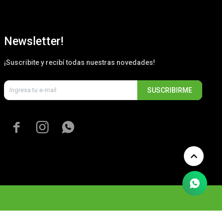
Newsletter!
¡Suscribite y recibí todas nuestras novedades!
SUSCRIBIRME


