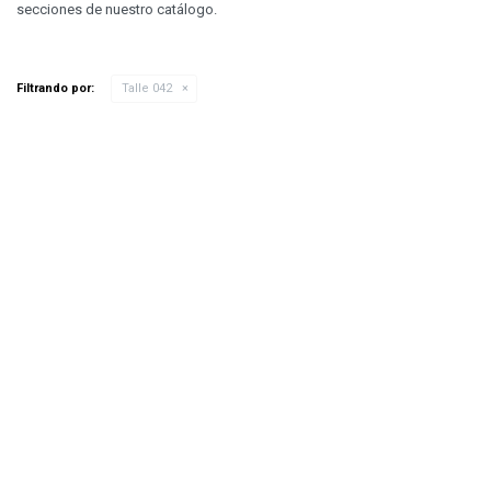
secciones de nuestro catálogo.
Filtrando por:
Talle 042