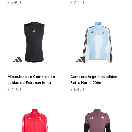
$
6.990
$
2.190
Musculosa de Compresión
Campera Argentina adidas
adidas de Entrenamiento
Retro Home 2006
$
2.190
$
6.990