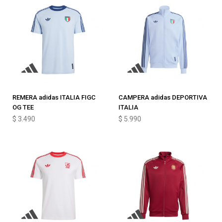
REMERA adidas ITALIA FIGC
CAMPERA adidas DEPORTIVA
OG TEE
ITALIA
$
3.490
$
5.990