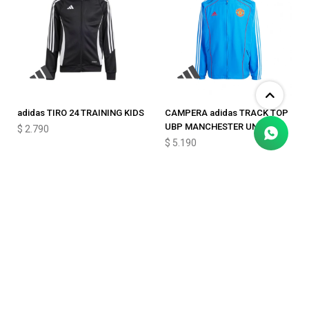
adidas TIRO 24 TRAINING KIDS
CAMPERA adidas TRACK TOP
UBP MANCHESTER UNITED
$
2.790
$
5.190