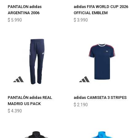
PANTALON adidas
adidas FIFA WORLD CUP 2026
ARGENTINA 2006
OFFICIAL EMBLEM
$
5.990
$
3.990
PANTALÓN adidas REAL
adidas CAMISETA 3 STRIPES
MADRID US PACK
$
2.190
$
4.390