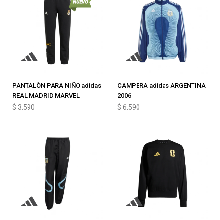
PANTALÒN PARA NIÑO adidas
CAMPERA adidas ARGENTINA
REAL MADRID MARVEL
2006
$
3.590
$
6.590