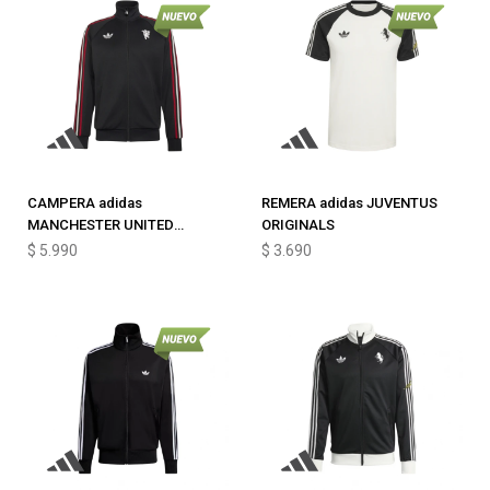
CAMPERA adidas
REMERA adidas JUVENTUS
MANCHESTER UNITED
ORIGINALS
ORIGINALS
$
5.990
$
3.690