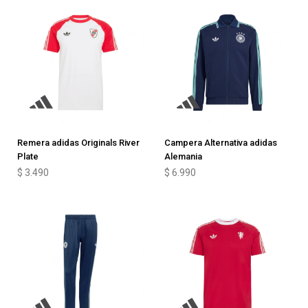
Remera adidas Originals River
Campera Alternativa adidas
Plate
Alemania
$
3.490
$
6.990