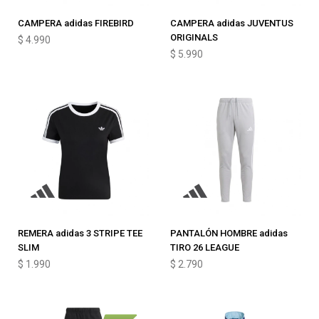
CAMPERA adidas FIREBIRD
CAMPERA adidas JUVENTUS
ORIGINALS
$
4.990
$
5.990
REMERA adidas 3 STRIPE TEE
PANTALÓN HOMBRE adidas
SLIM
TIRO 26 LEAGUE
$
1.990
$
2.790