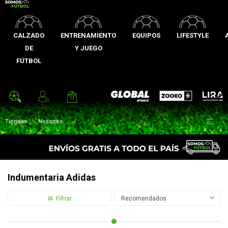
CALZADO
ENTRENAMIENTO
EQUIPOS
LIFESTYLE
DE
Y JUEGO
FÚTBOL
Zooko
Global Sports
Lira

Tiendas
Nosotros
Indumentaria Adidas
Recomendados