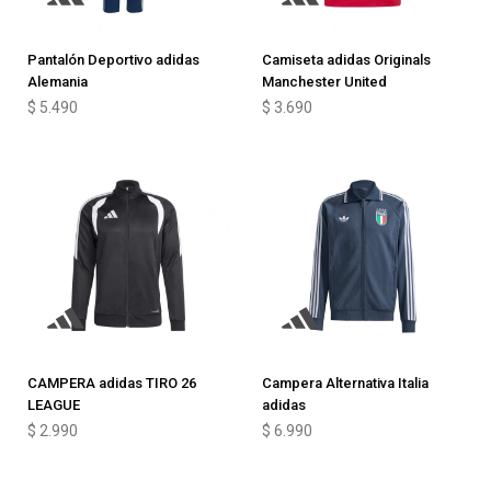
Pantalón Deportivo adidas
Camiseta adidas Originals
Alemania
Manchester United
$
5.490
$
3.690
CAMPERA adidas TIRO 26
Campera Alternativa Italia
LEAGUE
adidas
$
2.990
$
6.990