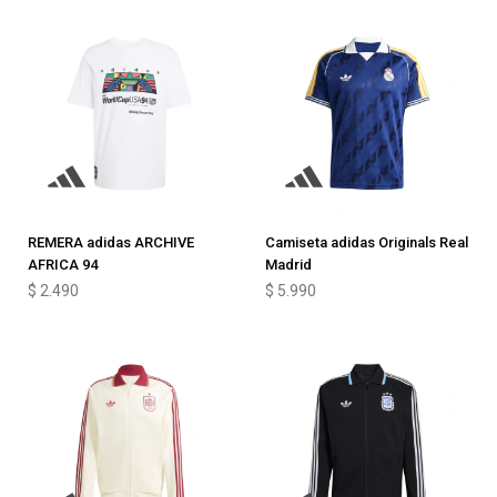
REMERA adidas ARCHIVE
Camiseta adidas Originals Real
AFRICA 94
Madrid
$
2.490
$
5.990