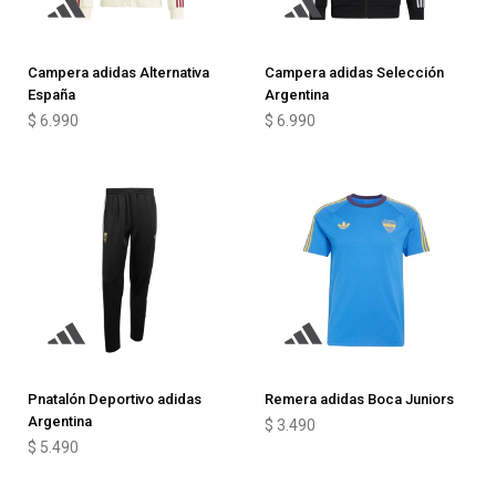
Campera adidas Alternativa
Campera adidas Selección
España
Argentina
$
6.990
$
6.990
Pnatalón Deportivo adidas
Remera adidas Boca Juniors
Argentina
$
3.490
$
5.490