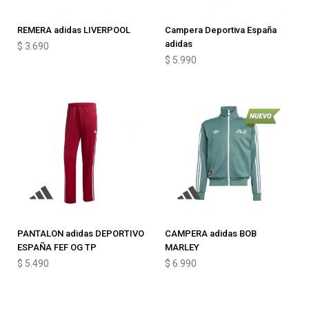
REMERA adidas LIVERPOOL
Campera Deportiva España
adidas
$
3.690
$
5.990
PANTALON adidas DEPORTIVO
CAMPERA adidas BOB
ESPAÑA FEF OG TP
MARLEY
$
5.490
$
6.990