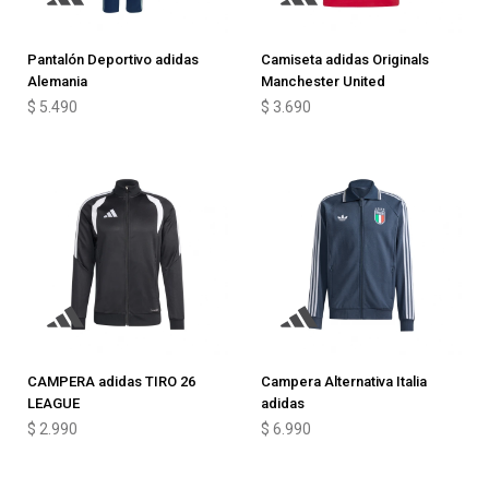
Pantalón Deportivo adidas
Camiseta adidas Originals
Alemania
Manchester United
$
5.490
$
3.690
CAMPERA adidas TIRO 26
Campera Alternativa Italia
LEAGUE
adidas
$
2.990
$
6.990