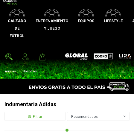
CALZADO
ENTRENAMIENTO
EQUIPOS
LIFESTYLE
DE
Y JUEGO
FÚTBOL
Zooko
Global Sports
Lira

Tiendas
Nosotros
Indumentaria Adidas
Recomendados