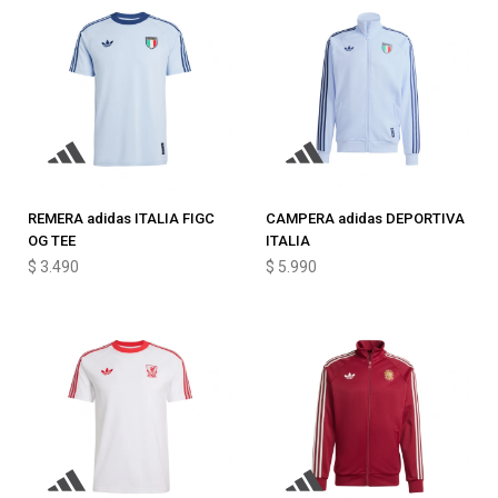
REMERA adidas ITALIA FIGC
CAMPERA adidas DEPORTIVA
OG TEE
ITALIA
$
3.490
$
5.990