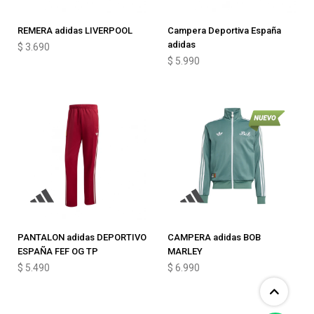
REMERA adidas LIVERPOOL
Campera Deportiva España
adidas
$
3.690
$
5.990
PANTALON adidas DEPORTIVO
CAMPERA adidas BOB
ESPAÑA FEF OG TP
MARLEY
$
5.490
$
6.990