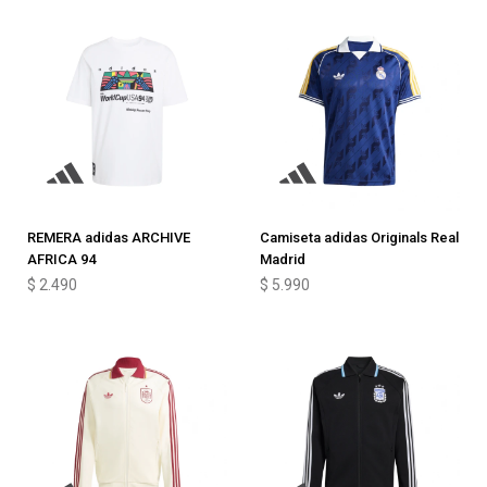
REMERA adidas ARCHIVE
Camiseta adidas Originals Real
AFRICA 94
Madrid
$
2.490
$
5.990