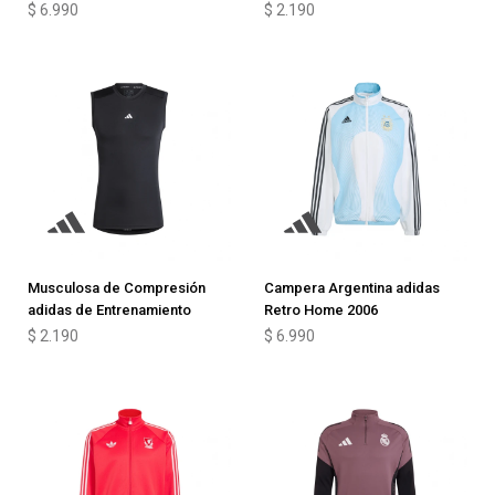
$
6.990
$
2.190
Musculosa de Compresión
Campera Argentina adidas
adidas de Entrenamiento
Retro Home 2006
$
2.190
$
6.990