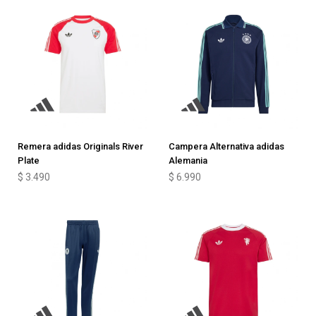
Remera adidas Originals River
Campera Alternativa adidas
Plate
Alemania
$
3.490
$
6.990