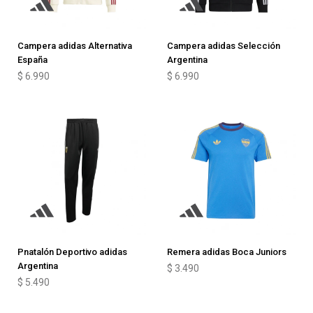
Campera adidas Alternativa
Campera adidas Selección
España
Argentina
$
6.990
$
6.990
Pnatalón Deportivo adidas
Remera adidas Boca Juniors
Argentina
$
3.490
$
5.490