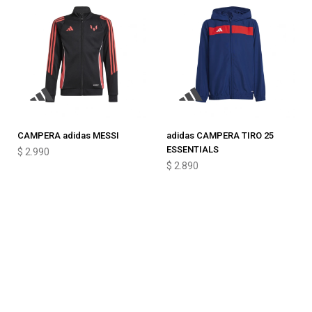
CAMPERA adidas MESSI
adidas CAMPERA TIRO 25
ESSENTIALS
$
2.990
$
2.890