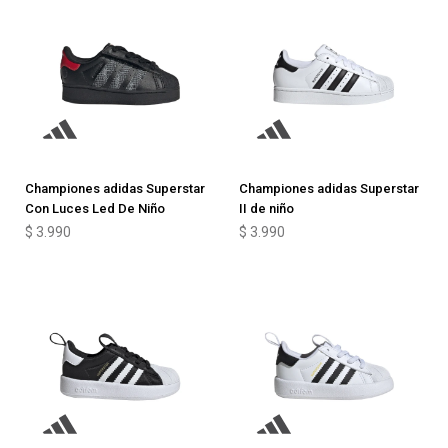
Championes adidas Superstar
Championes adidas Superstar
Con Luces Led De Niño
II de niño
$
3.990
$
3.990