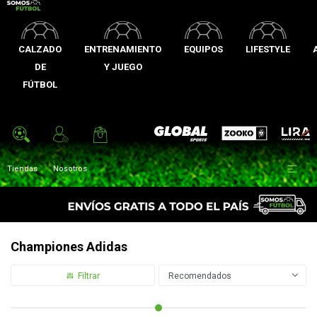
CALZADO
ENTRENAMIENTO
EQUIPOS
LIFESTYLE
DE
Y JUEGO
FÚTBOL
Zooko
Global Sports
Lira

Tiendas
Nosotros
Championes Adidas
Recomendados