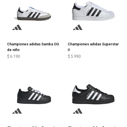
Championes adidas Samba OG
Championes adidas Superstar
de niño
II
$
6.190
$
5.990