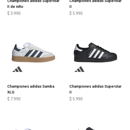
Championes adidas Superstar
Championes adidas Superstar
II de niño
II
$
3.990
$
5.990
Championes adidas Samba
Championes adidas Superstar
XLG
II
$
7.990
$
5.990