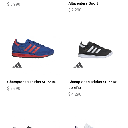
Altaventure Sport
$
5.990
$
2.290
Championes adidas SL 72 RS
Championes adidas SL 72 RS
de niño
$
5.690
$
4.290