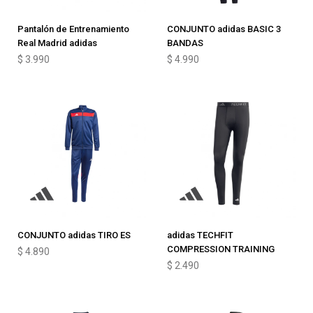
Pantalón de Entrenamiento
CONJUNTO adidas BASIC 3
Real Madrid adidas
BANDAS
$
3.990
$
4.990
CONJUNTO adidas TIRO ES
adidas TECHFIT
COMPRESSION TRAINING
$
4.890
$
2.490