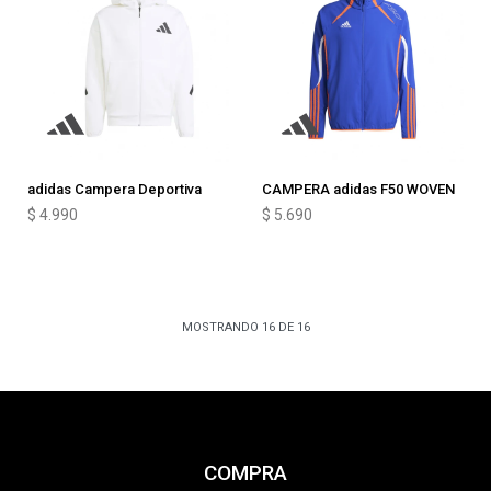
adidas Campera Deportiva
CAMPERA adidas F50 WOVEN
$
4.990
$
5.690
MOSTRANDO
16
DE
16
COMPRA