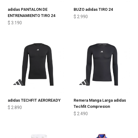
adidas PANTALON DE
BUZO adidas TIRO 24
ENTRENAMIENTO TIRO 24
$
2.990
$
3.190
adidas TECHFIT AEROREADY
Remera Manga Larga adidas
Techfit Compresion
$
2.890
$
2.490