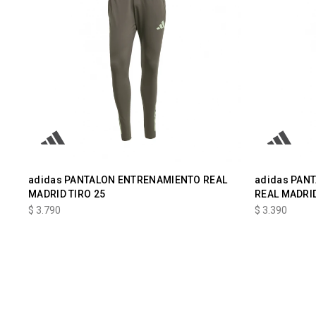
adidas PANTALON ENTRENAMIENTO REAL
adidas PAN
MADRID TIRO 25
REAL MADRID
$
3.790
$
3.390