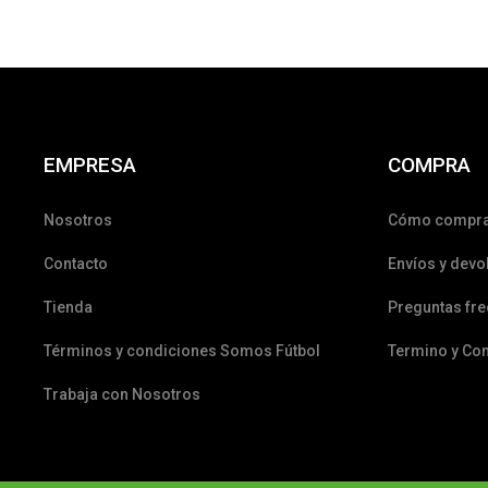
EMPRESA
COMPRA
Nosotros
Cómo compr
Contacto
Envíos y devo
Tienda
Preguntas fr
Términos y condiciones Somos Fútbol
Termino y Co
Trabaja con Nosotros