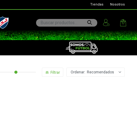
Tiendas
Nosotros
ional
Recomendados