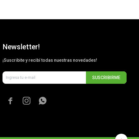
Newsletter!
¡Suscribite y recibí todas nuestras novedades!
SUSCRIBIRME


