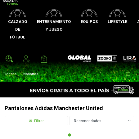
CALZADO
ENTRENAMIENTO
EQUIPOS
LIFESTYLE
DE
Y JUEGO
FÚTBOL
Zooko
Global Sports
Lira

Tiendas
Nosotros
Pantalones Adidas Manchester United
Recomendados