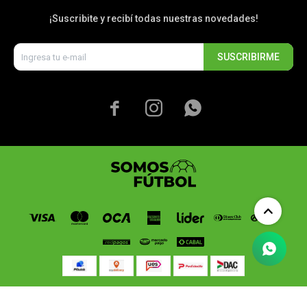
¡Suscribite y recibí todas nuestras novedades!
SUSCRIBIRME



© Copyright 2026 / Somos Fútbol