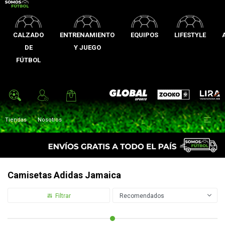
CALZADO
ENTRENAMIENTO
EQUIPOS
LIFESTYLE
DE
Y JUEGO
FÚTBOL
Zooko
Global Sports
Lira

Tiendas
Nosotros
Camisetas Adidas Jamaica
Recomendados