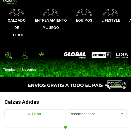
CALZADO
ENTRENAMIENTO
EQUIPOS
LIFESTYLE
DE
Y JUEGO
FÚTBOL
Zooko
Global Sports
Lira

Tiendas
Nosotros
Calzas Adidas
Recomendados