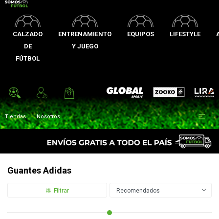
CALZADO
ENTRENAMIENTO
EQUIPOS
LIFESTYLE
DE
Y JUEGO
FÚTBOL
Zooko
Global Sports
Lira

Tiendas
Nosotros
Guantes Adidas
Recomendados