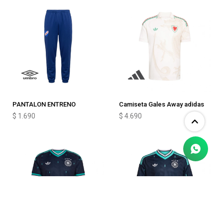
PANTALON ENTRENO
Camiseta Gales Away adidas
$
1.690
$
4.690