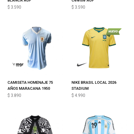
BLANCA AUF
Celeste AUF
$
3.590
$
3.590
CAMISETA HOMENAJE 75
NIKE BRASIL LOCAL 2026
AÑOS MARACANA 1950
STADIUM
$
3.890
$
4.990