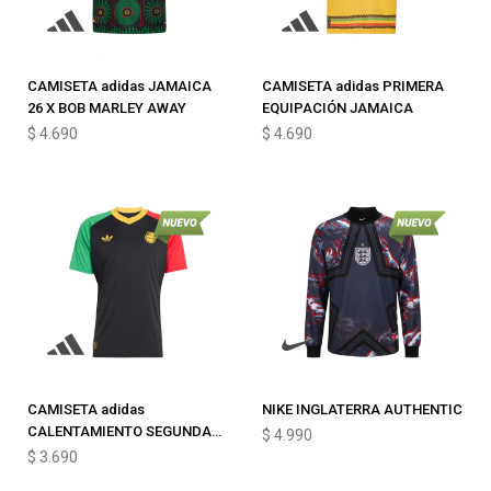
CAMISETA adidas JAMAICA
CAMISETA adidas PRIMERA
26 X BOB MARLEY AWAY
EQUIPACIÓN JAMAICA
$
4.690
$
4.690
CAMISETA adidas
NIKE INGLATERRA AUTHENTIC
CALENTAMIENTO SEGUNDA
$
4.990
EQUIPACIÓN JAMAICA 26J
$
3.690