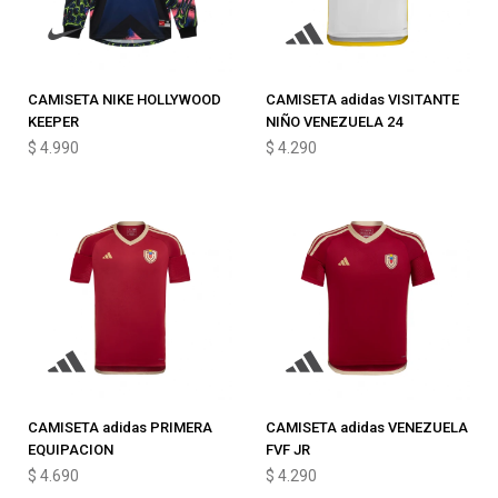
CAMISETA NIKE HOLLYWOOD
CAMISETA adidas VISITANTE
KEEPER
NIÑO VENEZUELA 24
$
4.990
$
4.290
CAMISETA adidas PRIMERA
CAMISETA adidas VENEZUELA
EQUIPACION
FVF JR
$
4.690
$
4.290