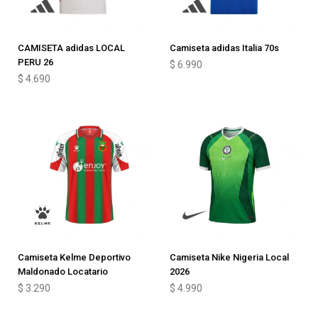
CAMISETA adidas LOCAL
Camiseta adidas Italia 70s
PERU 26
$
6.990
$
4.690
Camiseta Kelme Deportivo
Camiseta Nike Nigeria Local
Maldonado Locatario
2026
$
3.290
$
4.990