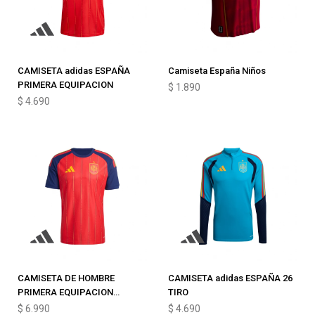
CAMISETA adidas ESPAÑA
Camiseta España Niños
PRIMERA EQUIPACION
$
1.890
$
4.690
CAMISETA DE HOMBRE
CAMISETA adidas ESPAÑA 26
PRIMERA EQUIPACION
TIRO
ESPAÑA
$
6.990
$
4.690