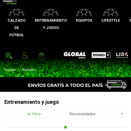
CALZADO
ENTRENAMIENTO
EQUIPOS
LIFESTYLE
DE
Y JUEGO
FÚTBOL
Zooko
Global Sports
Lira

Tiendas
Nosotros
Entrenamiento y juego
Recomendados