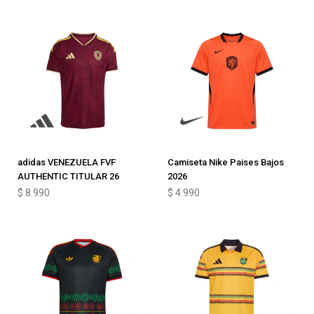
adidas VENEZUELA FVF
Camiseta Nike Paises Bajos
AUTHENTIC TITULAR 26
2026
$
8.990
$
4.990