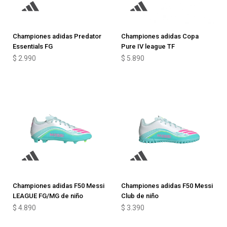
Championes adidas Predator
Championes adidas Copa
Essentials FG
Pure IV league TF
$
2.990
$
5.890
Championes adidas F50 Messi
Championes adidas F50 Messi
LEAGUE FG/MG de niño
Club de niño
$
4.890
$
3.390