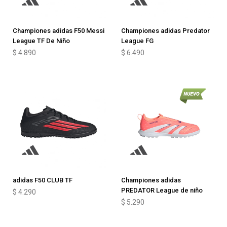
Championes adidas F50 Messi
Championes adidas Predator
League TF De Niño
League FG
$
4.890
$
6.490
adidas F50 CLUB TF
Championes adidas
PREDATOR League de niño
$
4.290
$
5.290