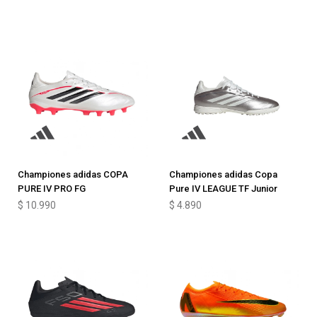
Championes adidas COPA
Championes adidas Copa
PURE IV PRO FG
Pure IV LEAGUE TF Junior
$
10.990
$
4.890