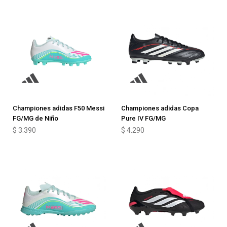
Championes adidas F50 Messi
Championes adidas Copa
FG/MG de Niño
Pure IV FG/MG
$
3.390
$
4.290