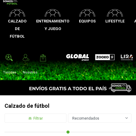
CALZADO
ENTRENAMIENTO
EQUIPOS
LIFESTYLE
DE
Y JUEGO
FÚTBOL
Zooko
Global Sports
Lira

Tiendas
Nosotros
Calzado de fútbol
Recomendados