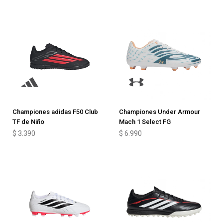
Championes adidas F50 Club
Championes Under Armour
TF de Niño
Mach 1 Select FG
$
3.390
$
6.990