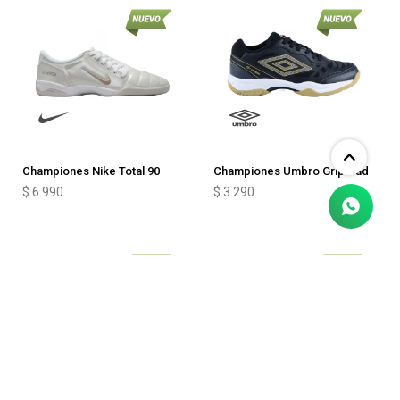
Championes Nike Total 90
Championes Umbro Grip Pad
$
6.990
$
3.290