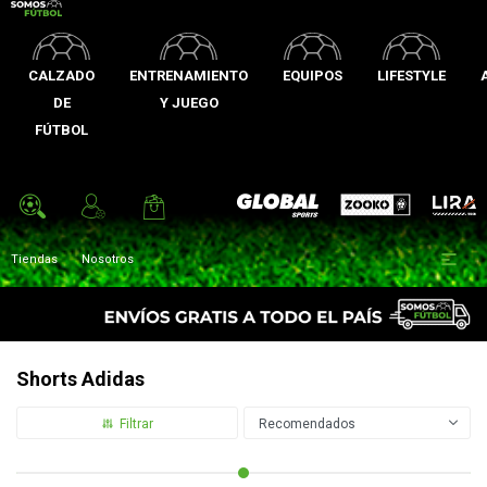
CALZADO
ENTRENAMIENTO
EQUIPOS
LIFESTYLE
DE
Y JUEGO
FÚTBOL
Zooko
Global Sports
Lira

Tiendas
Nosotros
Shorts Adidas
Recomendados