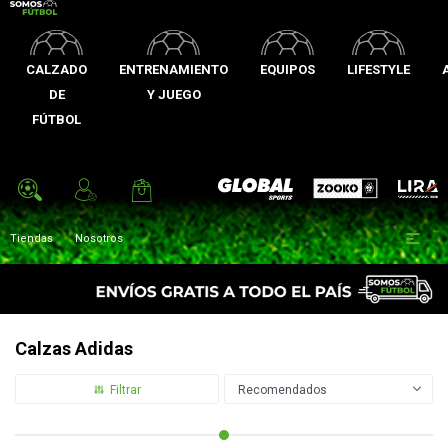
CALZADO
ENTRENAMIENTO
EQUIPOS
LIFESTYLE
DE
Y JUEGO
FÚTBOL
Zooko
Global Sports
Lira

Tiendas
Nosotros
Calzas Adidas
Recomendados