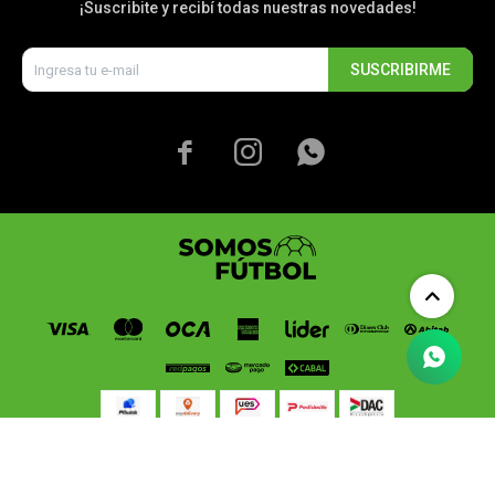
¡Suscribite y recibí todas nuestras novedades!
SUSCRIBIRME



© Copyright 2026 / Somos Fútbol