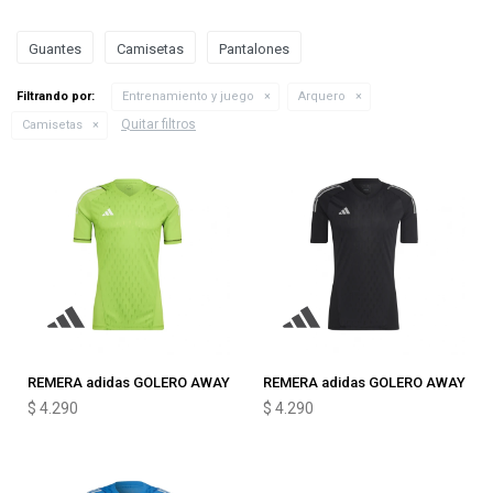
Guantes
Camisetas
Pantalones
Filtrando por:
Entrenamiento y juego
Arquero
Quitar filtros
Camisetas
REMERA adidas GOLERO AWAY
REMERA adidas GOLERO AWAY
$
4.290
$
4.290