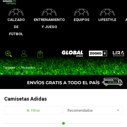
CALZADO
ENTRENAMIENTO
EQUIPOS
LIFESTYLE
DE
Y JUEGO
FÚTBOL
Zooko
Global Sports
Lira

Tiendas
Nosotros
Camisetas Adidas
Recomendados