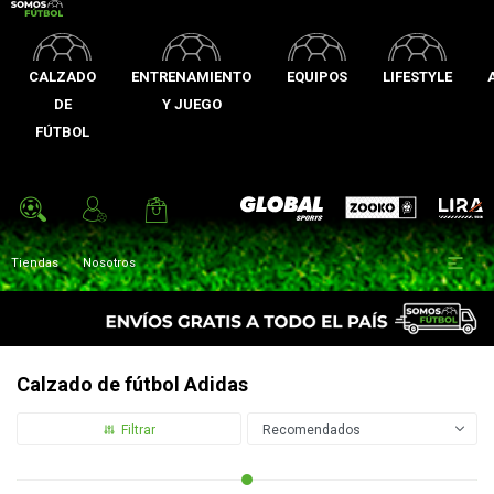
CALZADO
ENTRENAMIENTO
EQUIPOS
LIFESTYLE
DE
Y JUEGO
FÚTBOL
Zooko
Global Sports
Lira

Tiendas
Nosotros
Calzado de fútbol Adidas
Recomendados