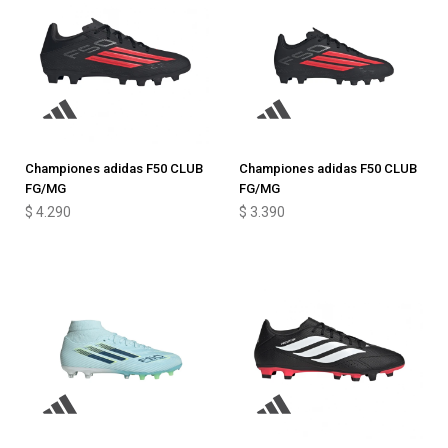
Championes adidas F50 CLUB
Championes adidas F50 CLUB
FG/MG
FG/MG
$
4.290
$
3.390