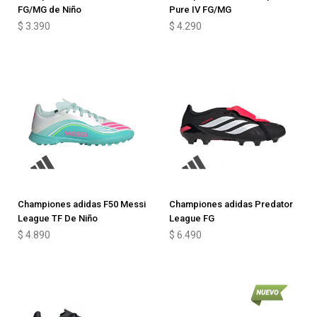
FG/MG de Niño
Pure IV FG/MG
$
3.390
$
4.290
Championes adidas F50 Messi
Championes adidas Predator
League TF De Niño
League FG
$
4.890
$
6.490