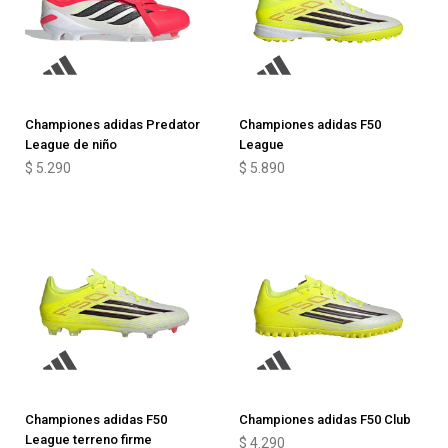
Championes adidas Predator
Championes adidas F50
League de niño
League
$
5.290
$
5.890
Championes adidas F50
Championes adidas F50 Club
League terreno firme
$
4.290