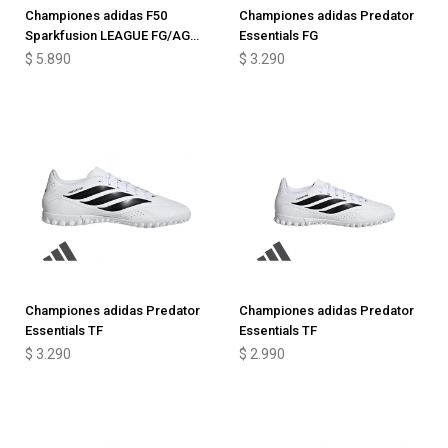
Championes adidas F50
Championes adidas Predator
Sparkfusion LEAGUE FG/AG
Essentials FG
Junior
$
5.890
$
3.290
Championes adidas Predator
Championes adidas Predator
Essentials TF
Essentials TF
$
3.290
$
2.990