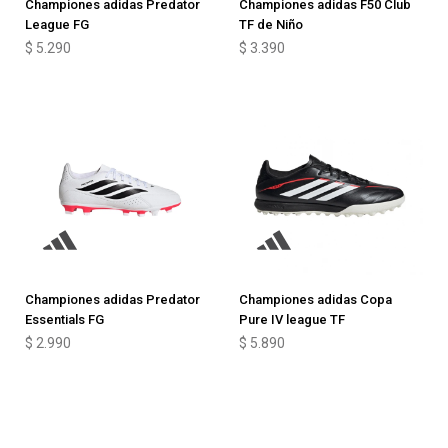
Championes adidas Predator
Championes adidas F50 Club
League FG
TF de Niño
$
5.290
$
3.390
Championes adidas Predator
Championes adidas Copa
Essentials FG
Pure IV league TF
$
2.990
$
5.890