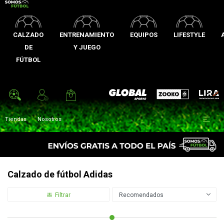
CALZADO
ENTRENAMIENTO
EQUIPOS
LIFESTYLE
DE
Y JUEGO
FÚTBOL
Zooko
Global Sports
Lira

Tiendas
Nosotros
Calzado de fútbol Adidas
Recomendados