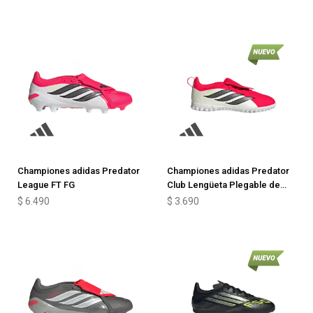
Championes adidas Predator
Championes adidas Predator
League FT FG
Club Lengüeta Plegable de
niño
$
6.490
$
3.690