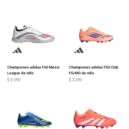
Championes adidas F50 Messi
Championes adidas F50 Club
League de niño
FG/MG de niño
$
4.590
$
3.390