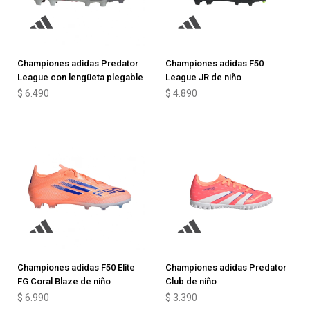
Championes adidas Predator
Championes adidas F50
League con lengüeta plegable
League JR de niño
$
6.490
$
4.890
Championes adidas F50 Elite
Championes adidas Predator
FG Coral Blaze de niño
Club de niño
$
6.990
$
3.390