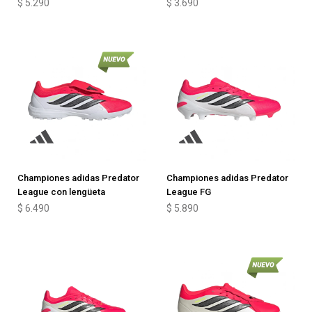
$
5.290
$
3.690
Championes adidas Predator
Championes adidas Predator
League con lengüeta
League FG
$
6.490
$
5.890