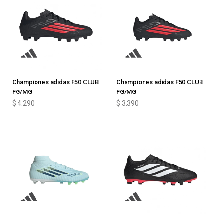
Championes adidas F50 CLUB
Championes adidas F50 CLUB
FG/MG
FG/MG
$
4.290
$
3.390