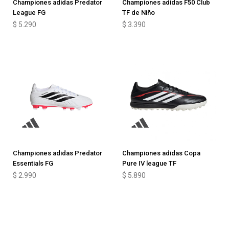
Championes adidas Predator
Championes adidas F50 Club
League FG
TF de Niño
$
5.290
$
3.390
Championes adidas Predator
Championes adidas Copa
Essentials FG
Pure IV league TF
$
2.990
$
5.890