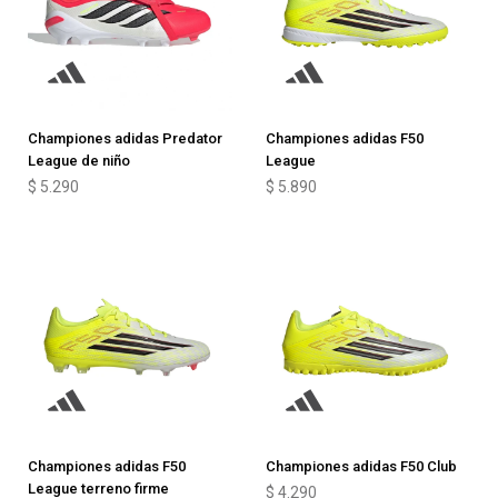
Championes adidas Predator
Championes adidas F50
League de niño
League
$
5.290
$
5.890
Championes adidas F50
Championes adidas F50 Club
League terreno firme
$
4.290