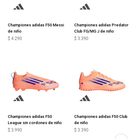
Championes adidas F50 Messi
Championes adidas Predator
de niño
Club FG/MG J de niño
$
4.290
$
3.390
Championes adidas F50
Championes adidas F50 Club
League sin cordones de niño
de niño
$
3.990
$
3.390