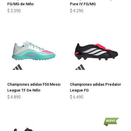
FG/MG de Niño
Pure IV FG/MG
$
3.390
$
4.290
Championes adidas F50 Messi
Championes adidas Predator
League TF De Niño
League FG
$
4.890
$
6.490