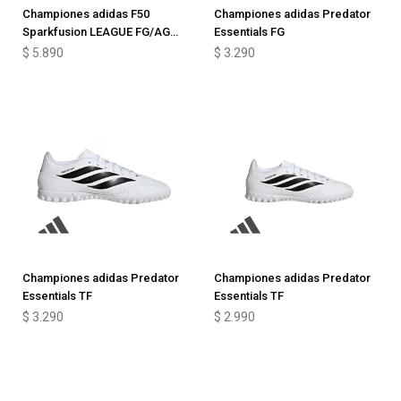
Championes adidas F50
Championes adidas Predator
Sparkfusion LEAGUE FG/AG
Essentials FG
Junior
$
5.890
$
3.290
Championes adidas Predator
Championes adidas Predator
Essentials TF
Essentials TF
$
3.290
$
2.990