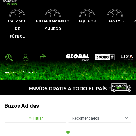
CALZADO
ENTRENAMIENTO
EQUIPOS
LIFESTYLE
DE
Y JUEGO
FÚTBOL
Zooko
Global Sports
Lira

Tiendas
Nosotros
Buzos Adidas
Recomendados