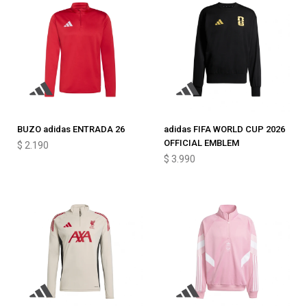
BUZO adidas ENTRADA 26
adidas FIFA WORLD CUP 2026
OFFICIAL EMBLEM
$
2.190
$
3.990