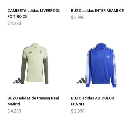
CAMISETA adidas LIVERPOOL
BUZO adidas INTER MIAMI CF
FC TIRO 25
$
5.990
$
4.290
BUZO adidas de training Real
BUZO adidas ADICOLOR
Madrid
FUNNEL
$
4.290
$
2.990