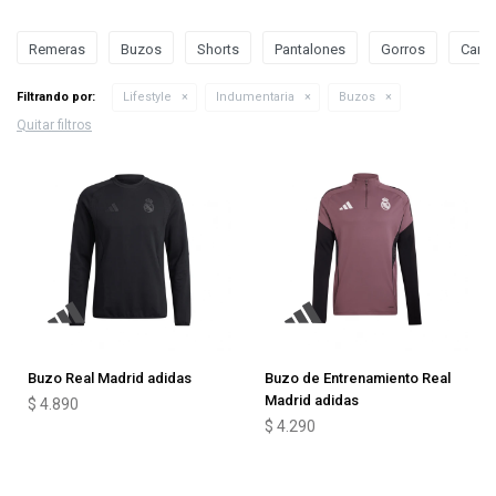
Remeras
Buzos
Shorts
Pantalones
Gorros
Camp
Filtrando por:
Lifestyle
Indumentaria
Buzos
Quitar filtros
Buzo Real Madrid adidas
Buzo de Entrenamiento Real
Madrid adidas
$
4.890
$
4.290